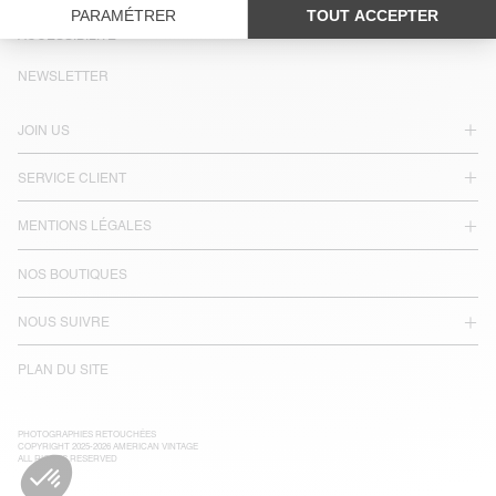
LANGUE :
ACCESSIBILITÉ
NEWSLETTER
JOIN US
SERVICE CLIENT
MENTIONS LÉGALES
NOS BOUTIQUES
NOUS SUIVRE
PLAN DU SITE
PHOTOGRAPHIES RETOUCHÉES
COPYRIGHT 2025-2026 AMERICAN VINTAGE
ALL RIGHTS RESERVED