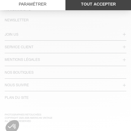
LANGUE :
ACCESSIBILITÉ
NEWSLETTER
JOIN US
SERVICE CLIENT
MENTIONS LÉGALES
NOS BOUTIQUES
NOUS SUIVRE
PLAN DU SITE
PHOTOGRAPHIES RETOUCHÉES
COPYRIGHT 2025-2026 AMERICAN VINTAGE
ALL RIGHTS RESERVED