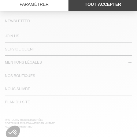
LANGUE :
ACCESSIBILITÉ
NEWSLETTER
JOIN US
SERVICE CLIENT
MENTIONS LÉGALES
NOS BOUTIQUES
NOUS SUIVRE
PLAN DU SITE
PHOTOGRAPHIES RETOUCHÉES
COPYRIGHT 2025-2026 AMERICAN VINTAGE
ALL RIGHTS RESERVED