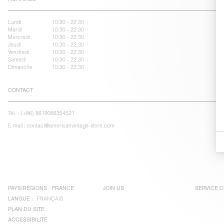
Lundi
10:30 - 22:30
Mardi
10:30 - 22:30
Mercredi
10:30 - 22:30
Jeudi
10:30 - 22:30
Vendredi
10:30 - 22:30
Samedi
10:30 - 22:30
Dimanche
10:30 - 22:30
CONTACT
Tél. :
(+86) 8619066354521
E-mail :
contact@americanvintage-store.com
PAYS/RÉGIONS :
FRANCE
JOIN US
SERVICE C
LANGUE :
FRANÇAIS
PLAN DU SITE
ACCESSIBILITÉ