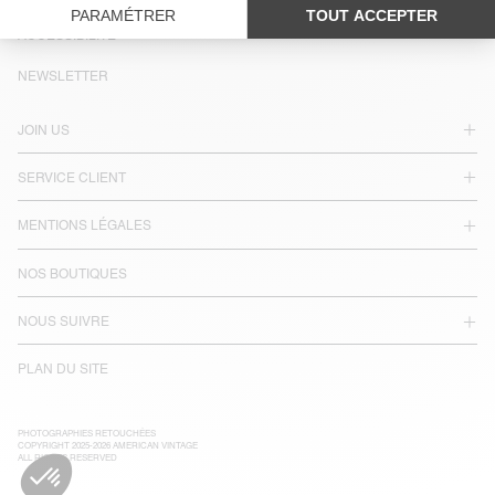
LANGUE :
ACCESSIBILITÉ
NEWSLETTER
JOIN US
SERVICE CLIENT
MENTIONS LÉGALES
NOS BOUTIQUES
NOUS SUIVRE
PLAN DU SITE
PHOTOGRAPHIES RETOUCHÉES
COPYRIGHT 2025-2026 AMERICAN VINTAGE
ALL RIGHTS RESERVED