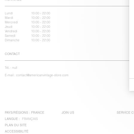
Lundi
10:00 - 22:00
Mardi
10:00 - 22:00
Mercredi
10:00 - 22:00
Jeudi
10:00 - 22:00
Vendredi
10:00 - 22:00
Samedi
10:00 - 22:00
Dimanche
10:00 - 22:00
CONTACT
Tél. :
null
E-mail :
contact@americanvintage-store.com
PAYS/RÉGIONS :
FRANCE
JOIN US
SERVICE C
LANGUE :
FRANÇAIS
PLAN DU SITE
ACCESSIBILITÉ