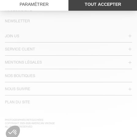
LANGUE :
ACCESSIBILITÉ
NEWSLETTER
JOIN US
SERVICE CLIENT
MENTIONS LÉGALES
NOS BOUTIQUES
NOUS SUIVRE
PLAN DU SITE
PHOTOGRAPHIES RETOUCHÉES
COPYRIGHT 2025-2026 AMERICAN VINTAGE
ALL RIGHTS RESERVED