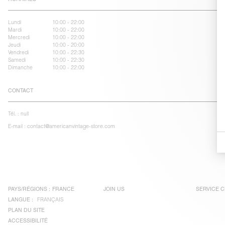
Lundi
10:00 - 22:00
Mardi
10:00 - 22:00
Mercredi
10:00 - 22:00
Jeudi
10:00 - 20:00
Vendredi
10:00 - 22:30
Samedi
10:00 - 22:30
Dimanche
10:00 - 22:00
CONTACT
Tél. :
null
E-mail :
contact@americanvintage-store.com
PAYS/RÉGIONS :
FRANCE
JOIN US
SERVICE C
LANGUE :
FRANÇAIS
PLAN DU SITE
ACCESSIBILITÉ