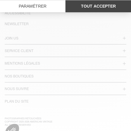
LANGUE :
ACCESSIBILITÉ
NEWSLETTER
JOIN US
SERVICE CLIENT
MENTIONS LÉGALES
NOS BOUTIQUES
NOUS SUIVRE
PLAN DU SITE
PHOTOGRAPHIES RETOUCHÉES
COPYRIGHT 2025-2026 AMERICAN VINTAGE
ALL RIGHTS RESERVED