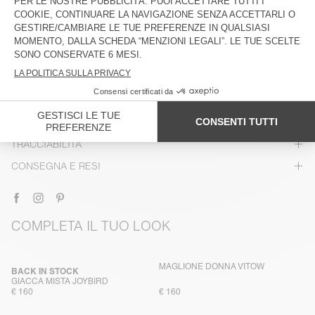
DESCRIZIONE
TAGLIA E VESTIBILITÀ
COMPOSIZIONE
ISTRUZIONI PER LA CURA
TRACCIABILITÀ
CONSEGNA E RESI
COMPLETA IL TUO LOOK
MAGLIONE DONNA VITOW
BACK IN STOCK
GIACCA MISTA JOYBIRD
€ 160
€ 160