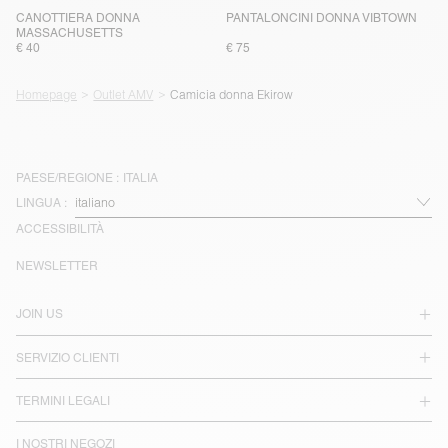
CANOTTIERA DONNA
PANTALONCINI DONNA VIBTOWN
MASSACHUSETTS
€ 40
€ 75
Homepage
Outlet AMV
Camicia donna Ekirow
PAESE/REGIONE :
ITALIA
LINGUA :
ACCESSIBILITÀ
NEWSLETTER
JOIN US
SERVIZIO CLIENTI
TERMINI LEGALI
I NOSTRI NEGOZI