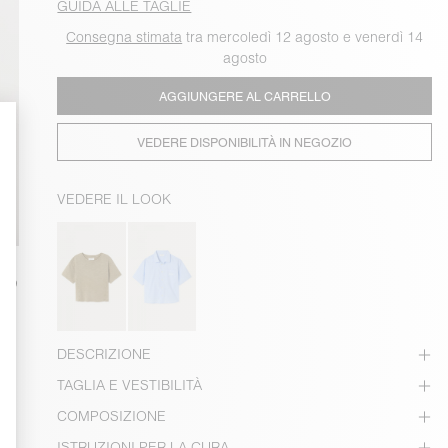
GUIDA ALLE TAGLIE
Consegna stimata
tra mercoledì 12 agosto e venerdì 14
agosto
AGGIUNGERE AL CARRELLO
VEDERE DISPONIBILITÀ IN NEGOZIO
VEDERE IL LOOK
DESCRIZIONE
TAGLIA E VESTIBILITÀ
COMPOSIZIONE
ISTRUZIONI PER LA CURA