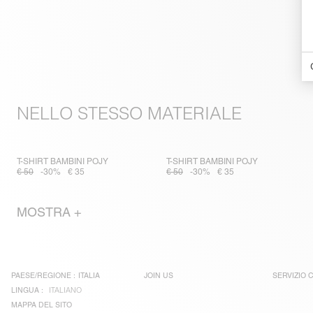
NELLO STESSO MATERIALE
T-SHIRT BAMBINI POJY
T-SHIRT BAMBINI POJY
€ 50
-30%
€ 35
€ 50
-30%
€ 35
MOSTRA +
PAESE/REGIONE :
ITALIA
JOIN US
SERVIZIO C
LINGUA :
ITALIANO
MAPPA DEL SITO