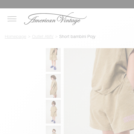
Homepage
Outlet AMV
Short bambini Pojy