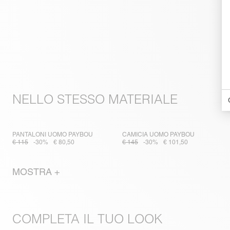
NELLO STESSO MATERIALE
PANTALONI UOMO PAYBOU
CAMICIA UOMO PAYBOU
€ 115
-30%
€ 80,50
€ 145
-30%
€ 101,50
MOSTRA +
COMPLETA IL TUO LOOK