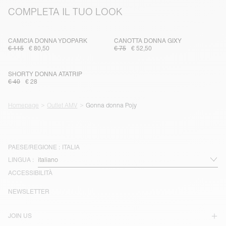
COMPLETA IL TUO LOOK
CAMICIA DONNA YDOPARK
CANOTTA DONNA GIXY
€ 115
€ 80,50
€ 75
€ 52,50
SHORTY DONNA ATATRIP
€ 40
€ 28
Homepage
Outlet AMV
Gonna donna Pojy
PAESE/REGIONE :
ITALIA
LINGUA :
ACCESSIBILITÀ
NEWSLETTER
JOIN US