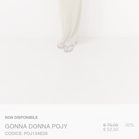
NON DISPONIBILE
€ 75,00
-30%
GONNA DONNA POJY
€ 52,50
CODICE: POJ13AE26