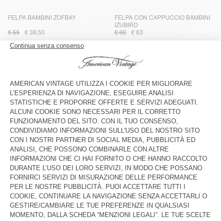
FELPA BAMBINI ZOFBAY
FELPA CON CAPPUCCIO BAMBINI
IZUBIRD
€ 55
€ 38,50
€ 90
€ 63
FELPA BAMBINI ATUBAY
FELPA BAMBINI ATUBAY
€ 60
€ 42
€ 60
€ 42
FELPA CON CAPPUCCIO BAMBINI
FELPA BAMINI IZUBIRD
ATUBAY
€ 85
€ 59,50
€ 65
€ 45,50
FELPA BAMINI IZUBIRD
FELPA BAMINI IZUBIRD
€ 110
€ 77
€ 65
€ 45,50
FELPA CON CAPPUCCIO BAMBINI
FELPA BAMINI IZUBIRD
ATUBAY
€ 85
€ 42,50
€ 110
€ 77
FELPA BAMBINI EVONA
FELPA BAMBINI HOKTOWN
€ 85
€ 59,50
€ 145
€ 101,50