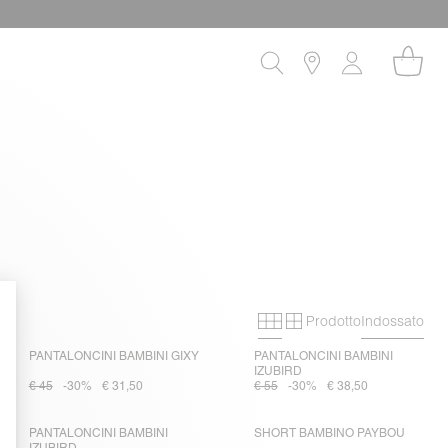
Prodotto
Indossato
Primary grid
Secondary grid
PANTALONCINI BAMBINI GIXY
PANTALONCINI BAMBINI
IZUBIRD
€ 45
-30%
€ 31,50
€ 55
-30%
€ 38,50
PANTALONCINI BAMBINI
SHORT BAMBINO PAYBOU