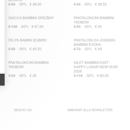
IZUBIRD
€ 55
-30%
€ 38,50
€ 55
-30%
€ 38,50
GIACCA BAMBINI GREZBAY
PANTALONCINI BAMBINI
YKOBOW
€ 135
-50%
€ 67,50
€ 50
-30%
€ 35
FELPA BAMINI IZUBIRD
PANTALONI DA JOGGING
BAMBINI EVONA
€ 65
-30%
€ 45,50
€ 70
-30%
€ 49
PANTALONCINI BAMBINI
GILET BAMBINI EAST -
YKOBOW
HAPPY LUNAR NEW YEAR
2026
€ 50
-30%
€ 35
€ 115
-30%
€ 80,50
SEGUICI SU
ABBONATI ALLA
NEWSLETTER