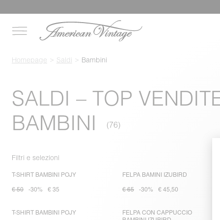
Homepage
Saldi
Bambini
SALDI – TOP VENDIT
BAMBINI
Filtri e selezioni
T-SHIRT BAMBINI POJY
FELPA BAMINI IZUBIRD
€ 50
-30%
€ 35
€ 65
-30%
€ 45,50
T-SHIRT BAMBINI POJY
FELPA CON CAPPUCCIO