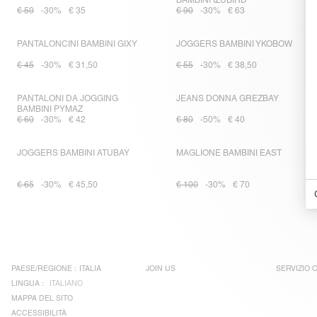
BAMBINI IZUBIRD
€ 50
-30%
€ 35
€ 90
-30%
€ 63
PANTALONCINI BAMBINI GIXY
JOGGERS BAMBINI YKOBOW
€ 45
-30%
€ 31,50
€ 55
-30%
€ 38,50
PANTALONI DA JOGGING
JEANS DONNA GREZBAY
BAMBINI PYMAZ
€ 60
-30%
€ 42
€ 80
-50%
€ 40
JOGGERS BAMBINI ATUBAY
MAGLIONE BAMBINI EAST
€ 65
-30%
€ 45,50
€ 100
-30%
€ 70
PAESE/REGIONE :
ITALIA
JOIN US
SERVIZIO C
LINGUA :
ITALIANO
MAPPA DEL SITO
ACCESSIBILITÀ