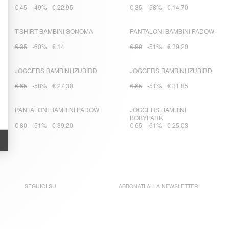
€ 45
-49%
€ 22,95
€ 35
-58%
€ 14,70
T-SHIRT BAMBINI SONOMA
PANTALONI BAMBINI PADOW
€ 35
-60%
€ 14
€ 80
-51%
€ 39,20
JOGGERS BAMBINI IZUBIRD
JOGGERS BAMBINI IZUBIRD
€ 65
-58%
€ 27,30
€ 65
-51%
€ 31,85
PANTALONI BAMBINI PADOW
JOGGERS BAMBINI
BOBYPARK
€ 80
-51%
€ 39,20
€ 65
-61%
€ 25,03
SEGUICI SU
ABBONATI ALLA
NEWSLETTER