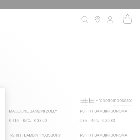
Prodotto
Indossato
Primary grid
Secondary grid
MAGLIONE BAMBINI ZOLLY
T-SHIRT BAMBINI SONOMA
€ 110
-65%
€ 38,50
€ 35
-40%
€ 20,83
T-SHIRT BAMBINI POBSBURY
T-SHIRT BAMBINI SONOMA