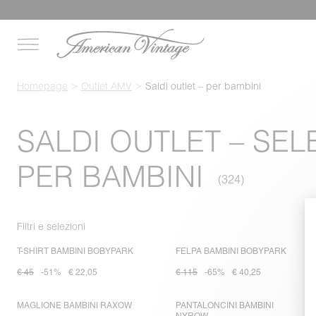
Homepage
Outlet AMV
Saldi outlet – per bambini
SALDI OUTLET – SEL
PER BAMBINI
Filtri e selezioni
T-SHIRT BAMBINI BOBYPARK
FELPA BAMBINI BOBYPARK
€ 45
-51%
€ 22,05
€ 115
-65%
€ 40,25
MAGLIONE BAMBINI RAXOW
PANTALONCINI BAMBINI