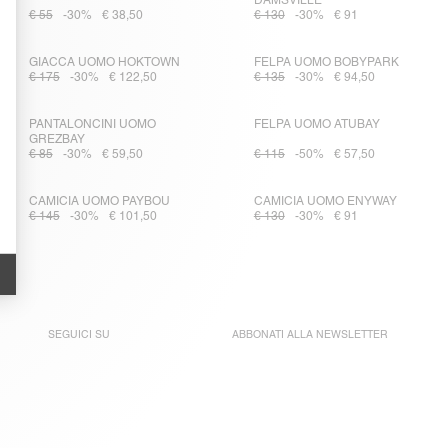
DAMSVILLE
€ 55
-30%
€ 38,50
€ 130
-30%
€ 91
GIACCA UOMO HOKTOWN
FELPA UOMO BOBYPARK
€ 175
-30%
€ 122,50
€ 135
-30%
€ 94,50
PANTALONCINI UOMO
FELPA UOMO ATUBAY
GREZBAY
€ 85
-30%
€ 59,50
€ 115
-50%
€ 57,50
CAMICIA UOMO PAYBOU
CAMICIA UOMO ENYWAY
€ 145
-30%
€ 101,50
€ 130
-30%
€ 91
SEGUICI SU
ABBONATI ALLA
NEWSLETTER