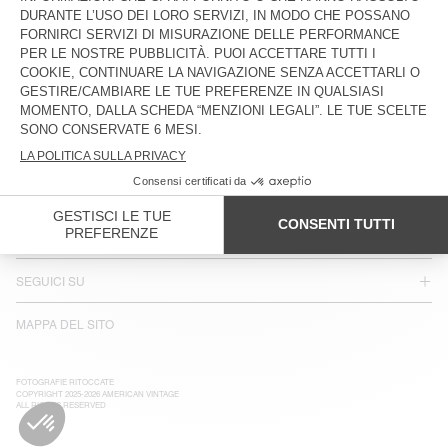
ACCESSIBILITÀ
NEWSLETTER
JOIN US
SERVIZIO CLIENTI
TERMINI LEGALI
I NOSTRI NEGOZI
SEGUICI SU
MAPPA DEL SITO
FOTOGRAFIE RITOCCATE
COPYRIGHT 2025-2026 AMERICAN VINTAGE
ALL RIGHTS RESERVED