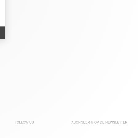
FOLLOW US
ABONNEER U OP DE
NEWSLETTER