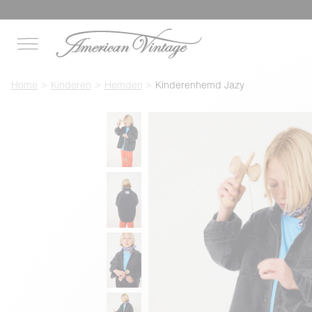
Home
Kinderen
Hemden
Kinderenhemd Jazy