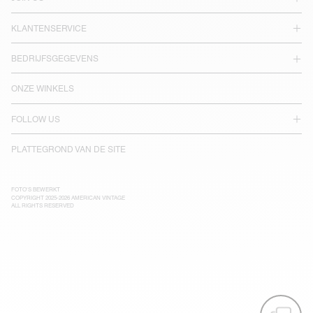
KLANTENSERVICE
BEDRIJFSGEGEVENS
ONZE WINKELS
FOLLOW US
PLATTEGROND VAN DE SITE
FOTO'S BEWERKT
COPYRIGHT 2025-2026 AMERICAN VINTAGE
ALL RIGHTS RESERVED