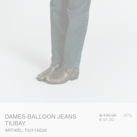
€ 130,00
-30%
DAMES-BALLOON JEANS
€ 91,00
TIUBAY
ARTIKEL: TIU11AE26