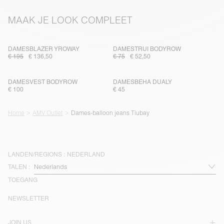
MAAK JE LOOK COMPLEET
DAMESBLAZER YROWAY
DAMESTRUI BODYROW
€ 195
€ 136,50
€ 75
€ 52,50
DAMESVEST BODYROW
DAMESBEHA DUALY
€ 100
€ 45
Home
AMV Outlet
Dames-balloon jeans Tiubay
LANDEN/REGIONS :
NEDERLAND
TALEN :
TOEGANG
NEWSLETTER
JOIN US