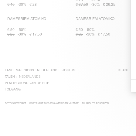
€ 75
-50%
€ 40
-30%
€ 28
€ 37,50
-30%
€ 26,25
DAMESRIEM ATOMIKO
DAMESRIEM ATOMIKO
€ 50
-50%
€ 50
-50%
€ 25
-30%
€ 17,50
€ 25
-30%
€ 17,50
LANDEN/REGIONS :
NEDERLAND
JOIN US
KLANTENS
TALEN :
NEDERLANDS
PLATTEGROND VAN DE SITE
TOEGANG
FOTO'S BEWERKT
COPYRIGHT 2025-2026 AMERICAN VINTAGE
ALL RIGHTS RESERVED