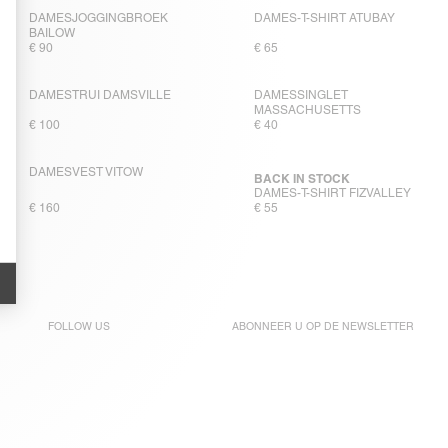
DAMESJOGGINGBROEK
DAMES-T-SHIRT ATUBAY
BAILOW
€ 90
€ 65
DAMESTRUI DAMSVILLE
DAMESSINGLET
MASSACHUSETTS
€ 100
€ 40
DAMESVEST VITOW
BACK IN STOCK
DAMES-T-SHIRT FIZVALLEY
€ 160
€ 55
FOLLOW US
ABONNEER U OP DE
NEWSLETTER