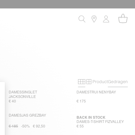
Product
Gedragen
Primary grid
Secondary grid
DAMESSINGLET
DAMESTRUI NENYBAY
JACKSONVILLE
€ 40
€ 175
DAMESJAS GREZBAY
BACK IN STOCK
DAMES-T-SHIRT FIZVALLEY
€ 185
-50%
€ 92,50
€ 55