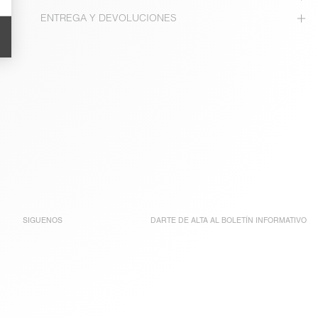
ENTREGA Y DEVOLUCIONES
SIGUENOS
DARTE DE ALTA AL
BOLETÍN INFORMATIVO