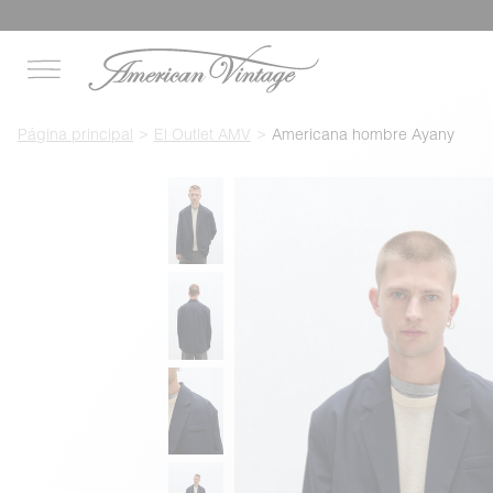
Página principal
El Outlet AMV
Americana hombre Ayany