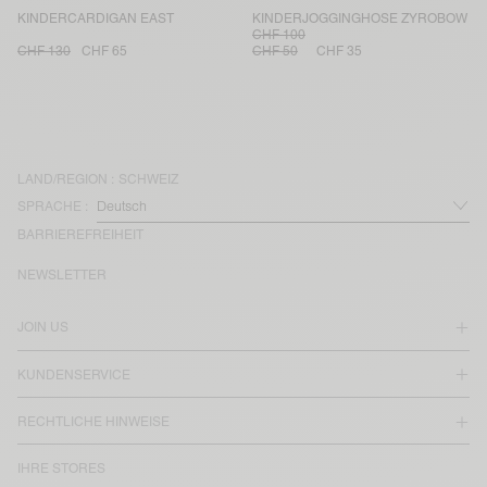
KINDERCARDIGAN EAST
KINDERJOGGINGHOSE ZYROBOW
CHF 100
CHF 130
CHF 65
CHF 50
CHF 35
LAND/REGION :
SCHWEIZ
SPRACHE :
BARRIEREFREIHEIT
NEWSLETTER
JOIN US
KUNDENSERVICE
RECHTLICHE HINWEISE
IHRE STORES