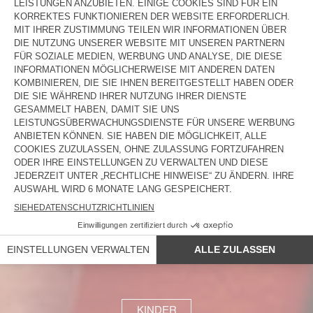
DAMEN
HERREN
KINDER