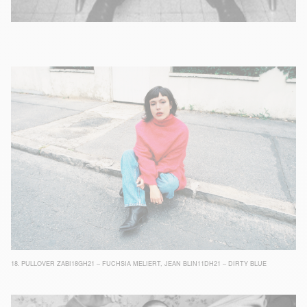
18.
PULLOVER ZABI18GH21 – FUCHSIA MELIERT
,
JEAN BLIN11DH21 – DIRTY BLUE