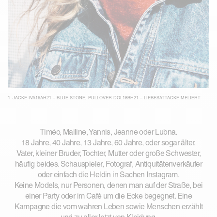
1.
JACKE IVA16AH21 – BLUE STONE
,
PULLOVER DOL18BH21 – LIEBESATTACKE MELIERT
Timéo, Mailine, Yannis, Jeanne oder Lubna.
18 Jahre, 40 Jahre, 13 Jahre, 60 Jahre, oder sogar älter.
Vater, kleiner Bruder, Tochter, Mutter oder große Schwester,
häufig beides. Schauspieler, Fotograf, Antiquitätenverkäufer
oder einfach die Heldin in Sachen Instagram.
Keine Models, nur Personen, denen man auf der Straße, bei
einer Party oder im Café um die Ecke begegnet. Eine
Kampagne die vom wahren Leben sowie Menschen erzählt