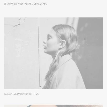
12.
OVERALL TINE174H21 – VERLANGEN
13.
MANTEL DADO17DH21 – TBC