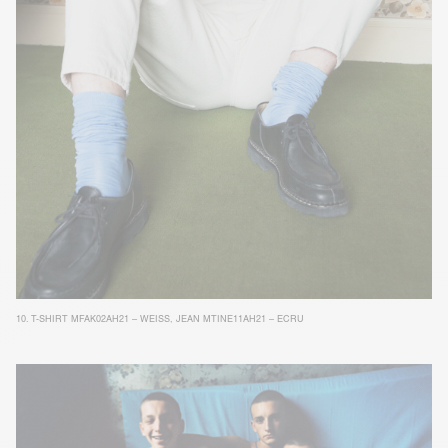
10.
T-SHIRT MFAK02AH21 – WEISS
,
JEAN MTINE11AH21 – ECRU