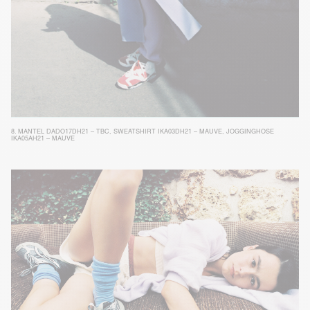
8.
MANTEL DADO17DH21 – TBC
,
SWEATSHIRT IKA03DH21 – MAUVE
,
JOGGINGHOSE
IKA05AH21 – MAUVE