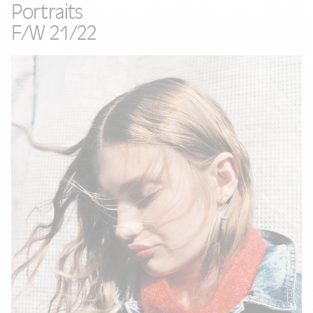
Portraits
F/W 21/22