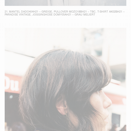
21.
MANTEL DADO404H21 – GREIGE
,
PULLOVER MOZO18BH21 – TBC
,
T-SHIRT AK02BH21 –
PARADISE VINTAGE
,
JOGGINGHOSE DOMY05AH21 – GRAU MELIERT