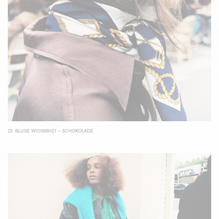
22.
BLUSE WID06BH21 – SCHOKOLADE