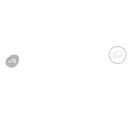
LAND/REGION :
SCHWEIZ
SPRACHE :
BARRIEREFREIHEIT