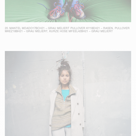
20.
MANTEL MDADO17BCH21 – GRAU MELIERT
PULLOVER KY18EH21 – RASEN
,
PULLOVER
MKEZ18BH21 – GRAU MELIERT
,
KURZE HOSE MFEEL42BH21 – GRAU MELIERT