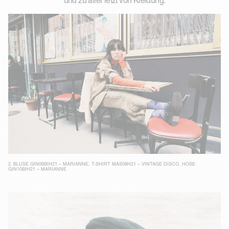
und zu aller letzt von Kleidung.
2.
BLUSE GIN06BIH21 – MARIANNE
,
T-SHIRT MAS08H21 – VINTAGE DISCO
,
HOSE
GIN10BIH21 – MARIANNE