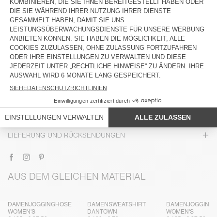
BESCHREIBUNG
GRÖSSE UND PASSFORM
MATERIAL
PFLEGE
RÜCKVERFOLGBARKEIT
LIEFERUNG UND RÜCKSENDUNGEN
AUS DEM GLEICHEN MATERIAL
DAMENJOGGINGHOSE
DAMENSWEATSHIRT
DAMENJOGGING
WOMEN'S
DANTOWN
WOMEN'S