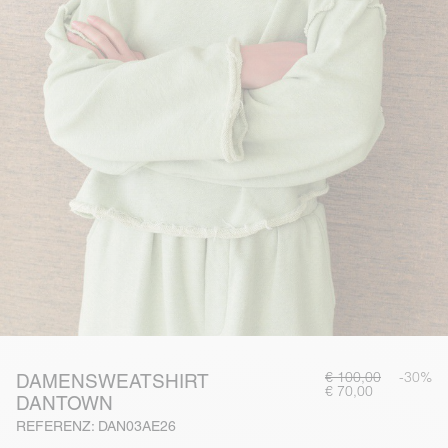
€ 100,00
-30%
DAMENSWEATSHIRT
€ 70,00
DANTOWN
REFERENZ: DAN03AE26