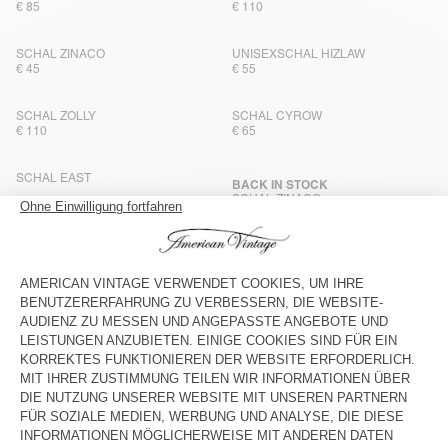
€ 85
€ 110
SCHAL ZINACO
UNISEXSCHAL HIZLAW
€ 45
€ 55
SCHAL ZOLLY
SCHAL CYROW
€ 110
€ 65
SCHAL EAST
BACK IN STOCK
SCHAL ZINACO
€ 85
€ 45
UNISEXSCHAL HIZLAW
SCHAL CYROW
€ 55
€ 65
SCHAL ZINACO
SCHAL ZINACO
€ 45
€ 45
NEW
NEW
SCHAL ZINACO
SCHAL ZINACO
€ 45
€ 45