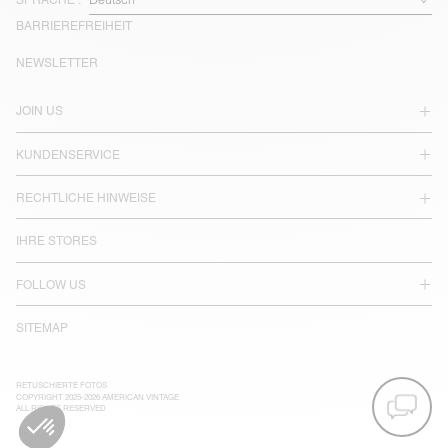
SPRACHE :
BARRIEREFREIHEIT
NEWSLETTER
JOIN US
KUNDENSERVICE
RECHTLICHE HINWEISE
IHRE STORES
FOLLOW US
SITEMAP
RETUSCHIERTE FOTOS
COPYRIGHT 2025-2026 AMERICAN VINTAGE
ALL RIGHTS RESERVED