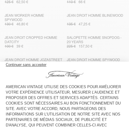
125 €
62,50 €
110 €
66 €
JEAN WORKER HOMME
JEAN DROIT HOMME BLINEWOOD
SPYWOOD
130 €
46,80 €
135 €
47,25 €
JEAN DROIT CROPPED HOMME
SALOPETTE HOMME SNOPDOG -
DATCITY
20 YEARS
100 €
39 €
225 €
157,50 €
JEAN DROIT HOMME JOZASTREET
JEAN DROIT HOMME SPYWOOD
130 €
78 €
130 €
46,80 €
JEAN DROIT HOMME JOYBIRD
JEAN CARROT HOMME WIPY
125 €
52,50 €
100 €
40 €
JEAN DROIT HOMME JOYBIRD
JEAN DROIT HOMME JOYBIRD
125 €
75 €
100 €
40 €
JEAN CARROT HOMME IVAGOOD
JEAN DROIT HOMME JOYBIRD
100 €
50 €
125 €
52,50 €