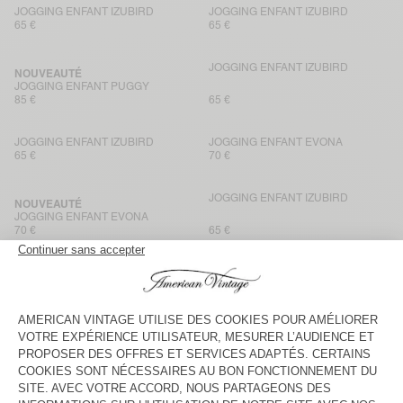
JOGGING ENFANT IZUBIRD
JOGGING ENFANT IZUBIRD
65 €
65 €
JOGGING ENFANT IZUBIRD
NOUVEAUTÉ
JOGGING ENFANT PUGGY
85 €
65 €
JOGGING ENFANT IZUBIRD
JOGGING ENFANT EVONA
65 €
70 €
JOGGING ENFANT IZUBIRD
NOUVEAUTÉ
JOGGING ENFANT EVONA
70 €
65 €
JOGGING ENFANT EVONA
NOUVEAUTÉ
JOGGING ENFANT PUGGY
70 €
85 €
JOGGING ENFANT KODYTOWN
JOGGING ENFANT ATUBAY
65 €
60 €
JOGGING ENFANT IZUBIRD