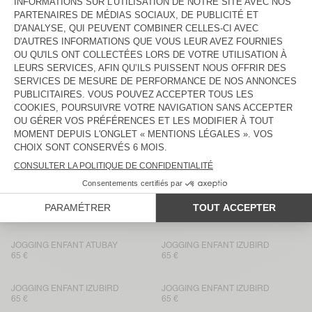
NOUVEAUTÉ
JOGGING ENFANT BAPTOWN
65 €
70 €
JOGGING ENFANT FUXOW
NOUVEAUTÉ
JOGGING ENFANT EVONA
70 €
65 €
JOGGING ENFANT IZUBIRD
JOGGING ENFANT BOBYPARK
65 €
65 €
JOGGING ENFANT IZUBIRD
JOGGING ENFANT IZUBIRD
65 €
65 €
JOGGING ENFANT IZUBIRD
JOGGING ENFANT IZUBIRD
65 €
65 €
JOGGING ENFANT ATUBAY
JOGGING ENFANT IZUBIRD
65 €
65 €
JOGGING ENFANT IZUBIRD
JOGGING ENFANT IZUBIRD
65 €
65 €