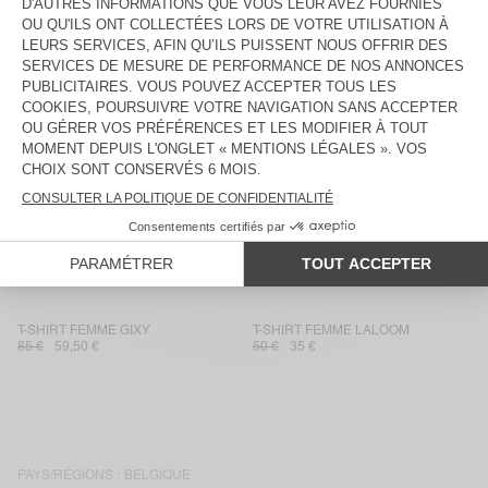
60 €
42 €
55 €
38,50 €
T-SHIRT FEMME LALOOM
T-SHIRT FEMME DUALY
60 €
42 €
75 €
52,50 €
T-SHIRT FEMME GAMIPY
T-SHIRT FEMME DUALY
45 €
31,50 €
75 €
52,50 €
T-SHIRT FEMME JACKSONVILLE
T-SHIRT FEMME AFOMA
45 €
31,50 €
75 €
52,50 €
T-SHIRT FEMME FIZVALLEY
T-SHIRT FEMME YKOBOW
55 €
38,50 €
50 €
35 €
T-SHIRT FEMME GIXY
T-SHIRT FEMME LALOOM
85 €
59,50 €
50 €
35 €
PAYS/RÉGIONS :
BELGIQUE