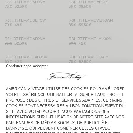
T-SHIRT FEMME AFOMA
T-SHIRT FEMME APOLY
75 €
52,50 €
55 €
38,50 €
T-SHIRT FEMME BEPOW
T-SHIRT FEMME VIBTOWN
70 €
49 €
85 €
59,50 €
T-SHIRT FEMME AFOMA
T-SHIRT FEMME LALOOM
75 €
52,50 €
60 €
42 €
T-SHIRT FEMME LALOOM
T-SHIRT FEMME DUALY
60 €
42 €
75 €
52,50 €
T-SHIRT FEMME LALOOM
T-SHIRT FEMME GIXY
50 €
35 €
85 €
59,50 €
T-SHIRT FEMME APOLY
T-SHIRT FEMME YKOBOW
55 €
38,50 €
50 €
35 €
T-SHIRT FEMME JACKSONVILLE
T-SHIRT FEMME FIZVALLEY
45 €
31,50 €
55 €
38,50 €
T-SHIRT FEMME LALOOM
T-SHIRT FEMME FIZVALLEY