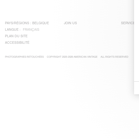
PAYS/RÉGIONS :
BELGIQUE
JOIN US
SERVICE C
LANGUE :
FRANÇAIS
PLAN DU SITE
ACCESSIBILITÉ
PHOTOGRAPHIES RETOUCHÉES
COPYRIGHT 2025-2026 AMERICAN VINTAGE
ALL RIGHTS RESERVED