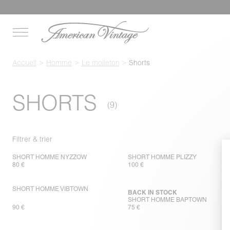
Accueil
Homme
Le molleton
Shorts
SHORTS
Filtrer & trier
SHORT HOMME NYZZOW
SHORT HOMME PLIZZY
80 €
100 €
SHORT HOMME VIBTOWN
BACK IN STOCK
SHORT HOMME BAPTOWN
90 €
75 €