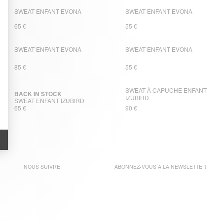
SWEAT ENFANT EVONA
SWEAT ENFANT EVONA
65 €
55 €
SWEAT ENFANT EVONA
SWEAT ENFANT EVONA
85 €
55 €
SWEAT À CAPUCHE ENFANT
BACK IN STOCK
IZUBIRD
SWEAT ENFANT IZUBIRD
65 €
90 €
NOUS SUIVRE
ABONNEZ-VOUS À LA
NEWSLETTER