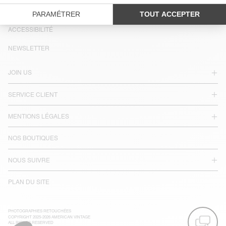
PAYS/RÉGIONS :
BELGIQUE
LANGUE :
ACCESSIBILITÉ
NEWSLETTER
JOIN US
SERVICE CLIENT
MENTIONS LÉGALES
NOS BOUTIQUES
NOUS SUIVRE
PLAN DU SITE
PHOTOGRAPHIES RETOUCHÉES
COPYRIGHT 2025-2026 AMERICAN VINTAGE
ALL RIGHTS RESERVED