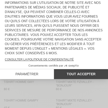
T-SHIRT HOMME DECATUR
T-SHIRT HOMME BYSAPICK
45 €
50 €
T-SHIRT HOMME GIXY
T-SHIRT HOMME BYSAPICK
70 €
50 €
T-SHIRT HOMME GIXY
T-SHIRT HOMME GAMIPY
80 €
45 €
T-SHIRT HOMME AFOMA
BACK IN STOCK
T-SHIRT HOMME GAMIPY
90 €
45 €
T-SHIRT HOMME FUXOW
T-SHIRT HOMME AFOMA
100 €
85 €
T-SHIRT HOMME GIXY
T-SHIRT MIXTE FIZVALLEY -
"BONJOUR"
80 €
60 €
T-SHIRT HOMME GAMIPY
T-SHIRT MIXTE FIZVALLEY -
"BONJOUR"
45 €
60 €