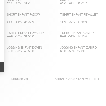
BOBYPARK
BOBYPARK
70 €
-60%
28 €
65 €
-61%
25,03 €
SHORT ENFANT PADOW
T-SHIRT ENFANT FIZVALLEY
65 €
-58%
27,30 €
45 €
-30%
31,50 €
T-SHIRT ENFANT FIZVALLEY
T-SHIRT ENFANT GAMIPY
45 €
-30%
31,50 €
35 €
-51%
17,15 €
JOGGING ENFANT DOVEN
JOGGING ENFANT IZUBIRD
65 €
-30%
45,50 €
65 €
-58%
27,30 €
NOUS SUIVRE
ABONNEZ-VOUS À LA
NEWSLETTER