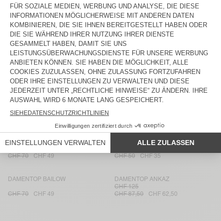
DAMEN-TANKTOP GIXY
DAMENTOP ANKAZ
CHF 125
CHF 85
CHF 59,50
CHF 87,50
CHF 62,50
DAMENTOP BAILOW
DAMENTOP RENBAY
CHF 115
CHF 70
CHF 49
CHF 80,50
CHF 57,50
DAMENTOP BOVALOW
DAMENTOP LYCAZ
CHF 90
CHF 45
CHF 130
CHF 91
DAMENTOP LYCAZ
DAMEN-TANKTOP CLUWAY
CHF 85
CHF 59,50
CHF 110
CHF 77
DAMENTOP BAILOW
DAMENTOP APOLY
CHF 70
CHF 49
CHF 50
CHF 35
DAMENTOP BAILOW
DAMENTOP ANKAZ
CHF 125
CHF 70
CHF 49
CHF 87,50
CHF 62,50