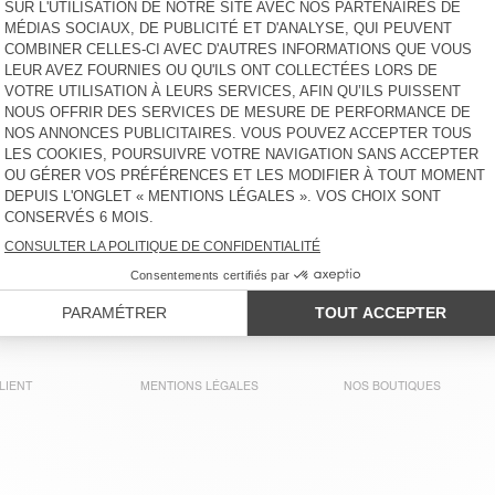
€ 40
-30%
€ 28
€ 50
-30%
€ 35
T-SHIRT FEMME NOUVEAU
T-SHIRT FEMME LIRK
MEXIQUE
€ 40
-30%
€ 28
€ 50
-30%
€ 35
T-SHIRT FEMME NOUVEAU
T-SHIRT FEMME LOPINTALE
MEXIQUE
€ 40
-60%
€ 16
€ 55
-30%
€ 38,50
T-SHIRT FEMME NOUVEAU
T-SHIRT FEMME APOLY
MEXIQUE
€ 40
-30%
€ 28
€ 45
-51%
€ 22,05
LIENT
MENTIONS LÉGALES
NOS BOUTIQUES