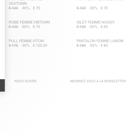
VEXTOWN
€ 100
-30%
€ 70
€ 100
-30%
€ 70
ROBE FEMME VIBTOWN
GILET FEMME NUGGY
€ 100
-30%
€ 70
€ 130
-50%
€ 65
PULL FEMME VITOW
PANTALON FEMME LANOW
€ 175
-30%
€ 122,50
€ 160
-50%
€ 80
NOUS SUIVRE
ABONNEZ-VOUS À LA
NEWSLETTER