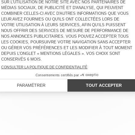
CLYPSUN
CHAUSSETTES ENFANT
CLYPSUN
€ 15
€ 15
CHAUSSETTES ENFANT
CHAUSSETTES ENFANT
LYPOW
CLYPSUN
€ 15
€ 15
LIENT
MENTIONS LÉGALES
NOS BOUTIQUES