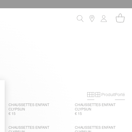
Produit
Porté
Grille primaire
Grille secon
CHAUSSETTES ENFANT
CHAUSSETTES ENFANT
CLYPSUN
CLYPSUN
€ 15
€ 15
CHAUSSETTES ENFANT
CHAUSSETTES ENFANT