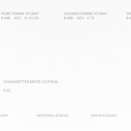
ROBE FEMME ATUBAY
JOGGING FEMME ATUBAY
SW
€ 145
-30%
€ 101,50
€ 100
-30%
€ 70
€ 
CHAUSSETTES MIXTE CLYPSUN
€ 25
LIENT
MENTIONS LÉGALES
NOS BOUTIQUES