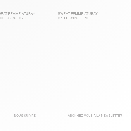
EAT FEMME ATUBAY
SWEAT FEMME ATUBAY
100
-30%
€ 70
€ 100
-30%
€ 70
NOUS SUIVRE
ABONNEZ-VOUS À LA
NEWSLETTER