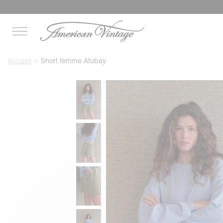
Accueil
Short femme Atubay