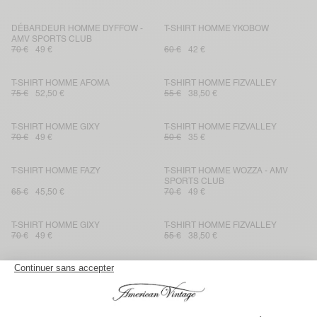
DÉBARDEUR HOMME DYFFOW -
T-SHIRT HOMME YKOBOW
AMV SPORTS CLUB
70 €
49 €
60 €
42 €
T-SHIRT HOMME AFOMA
T-SHIRT HOMME FIZVALLEY
75 €
52,50 €
55 €
38,50 €
T-SHIRT HOMME GIXY
T-SHIRT HOMME FIZVALLEY
70 €
49 €
50 €
35 €
T-SHIRT HOMME FAZY
T-SHIRT HOMME WOZZA - AMV
SPORTS CLUB
65 €
45,50 €
70 €
49 €
T-SHIRT HOMME GIXY
T-SHIRT HOMME FIZVALLEY
70 €
49 €
55 €
38,50 €
T-SHIRT HOMME YKOBOW
T-SHIRT HOMME FIZVALLEY
60 €
42 €
55 €
38,50 €
TOP HOMME YROWAY
T-SHIRT HOMME DEVON