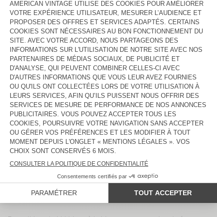
115 €
80,50 €
50 €
35 €
T-SHIRT HOMME SONOMA
T-SHIRT HOMME FAZY
55 €
38,50 €
65 €
45,50 €
T-SHIRT HOMME BIEBAY
TOP HOMME LYCAZ
130 €
91 €
115 €
80,50 €
T-SHIRT HOMME FIZVALLEY
T-SHIRT HOMME GIXY
55 €
38,50 €
70 €
49 €
T-SHIRT HOMME BYSAPICK
T-SHIRT HOMME FAZY
50 €
35 €
65 €
45,50 €
T-SHIRT HOMME BOBYPARK
T-SHIRT HOMME PYMAZ
85 €
59,50 €
65 €
45,50 €
INDISPONIBLE
INDISPONIBLE
T-SHIRT HOMME FIZVALLEY
T-SHIRT HOMME FIZVALLEY
55 €
38,50 €
55 €
38,50 €