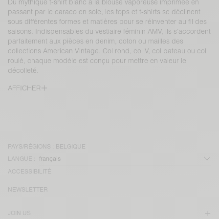
Du mythique t-shirt blanc à la blouse vaporeuse imprimée en
passant par le caraco en soie, les tops et t-shirts se déclinent
sous différentes formes et matières pour se réinventer au fil des
saisons. Indispensables du vestiaire féminin AMV, ils s’accordent
parfaitement aux pièces en denim, coton ou mailles des
collections American Vintage. Col rond, col V, col bateau ou col
roulé, chaque modèle est conçu pour mettre en valeur le
décolleté.
AFFICHER
PAYS/RÉGIONS :
BELGIQUE
LANGUE :
ACCESSIBILITÉ
NEWSLETTER
JOIN US