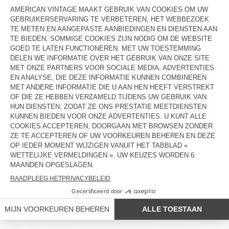
OUT OF STOCK
OUT OF STOCK
HONDENRIEM AMV DOGS
HONDENHALSBAND AMV DOGS
€ 45
€ 35
OUT OF STOCK
OUT OF STOCK
HONDENHALSBAND AMV DOGS
HONDENRIEM AMV DOGS
€ 35
€ 45
OUT OF STOCK
OUT OF STOCK
HONDENHALSBAND AMV DOGS
HONDENHALSBAND AMV DOGS
€ 35
€ 35
LANDEN/REGIONS :
BELGIË
TALEN :
TOEGANG
NEWSLETTER