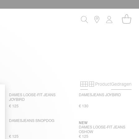
Product
Gedragen
Primary grid
Secondary grid
DAMES LOOSE-FIT JEANS
DAMESJEANS JOYBIRD
JOYBIRD
€ 125
€ 130
DAMESJEANS SNOPDOG
NEW
DAMES LOOSE-FIT JEANS
OSHOW
€ 125
€ 125