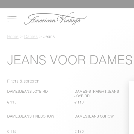
Home
Dames
Jeans
JEANS VOOR DAMES
Filters & sorteren
DAMESJEANS JOYBIRD
DAMES-STRAIGHT JEANS
JOYBIRD
€ 115
€ 110
DAMESJEANS TINEBOROW
DAMESJEANS OSHOW
€ 115
€ 130