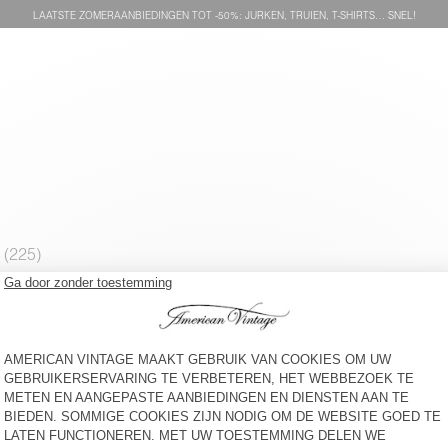
LAATSTE ZOMERAANBIEDINGEN TOT -50%: JURKEN, TRUIEN, T-SHIRTS… SNEL!
KINDERENSOCKS CLYPSUN
KINDEREN-T-SHIRT GIXY
€ 15
€ 55
KINDERENHEMD PADOW
KINDERENHOODIE IZUBIRD