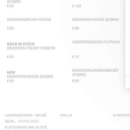
IZUBIRD
€ 65
€ 155
KINDERENBROEK PADOW
KINDERENHOODIE IZUBIRD
€ 80
€ 90
KINDERENSOCKS CLYPSUN
BACK IN STOCK
KINDEREN-T-SHIRT YKOBOW
€ 40
€ 15
KINDERENJOGGINGBROEK
NEW
IZUBIRD
KINDERENHOODIE IZUBIRD
€ 90
€ 65
LANDEN/REGIONS :
BELGIË
JOIN US
KLANTENS
TALEN :
NEDERLANDS
PLATTEGROND VAN DE SITE