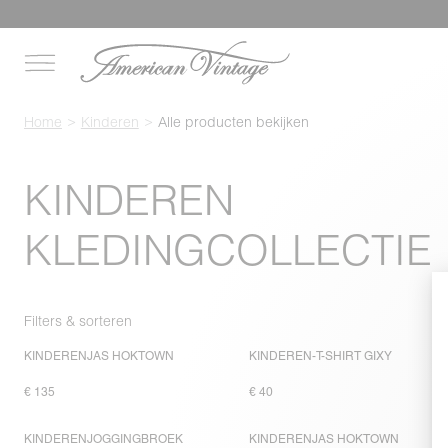
Home
Kinderen
Alle producten bekijken
KINDEREN
KLEDINGCOLLECTIE
Filters & sorteren
KINDERENJAS HOKTOWN
KINDEREN-T-SHIRT GIXY
€ 135
€ 40
KINDERENJOGGINGBROEK
KINDERENJAS HOKTOWN