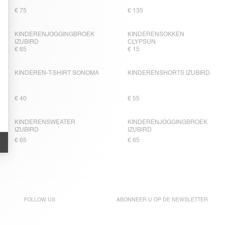
€ 75
€ 135
KINDERENJOGGINGBROEK
KINDERENSOKKEN
IZUBIRD
CLYPSUN
€ 65
€ 15
KINDEREN-T-SHIRT SONOMA
KINDERENSHORTS IZUBIRD
€ 40
€ 55
KINDERENSWEATER
KINDERENJOGGINGBROEK
IZUBIRD
IZUBIRD
€ 65
€ 65
FOLLOW US
ABONNEER U OP DE
NEWSLETTER