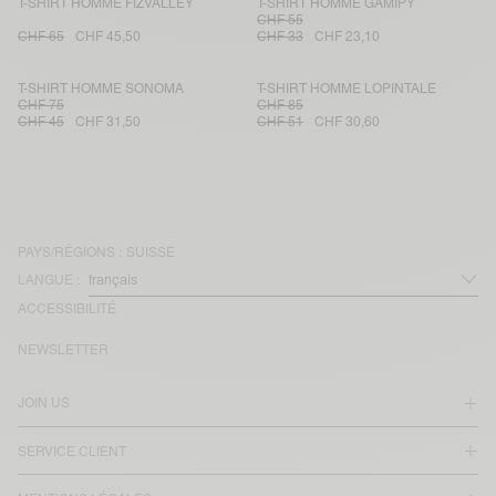
T-SHIRT HOMME FIZVALLEY
T-SHIRT HOMME GAMIPY
CHF 55
CHF 65
CHF 45,50
CHF 33
CHF 23,10
T-SHIRT HOMME SONOMA
T-SHIRT HOMME LOPINTALE
CHF 75
CHF 85
CHF 45
CHF 31,50
CHF 51
CHF 30,60
PAYS/RÉGIONS :
SUISSE
LANGUE :
ACCESSIBILITÉ
NEWSLETTER
JOIN US
SERVICE CLIENT