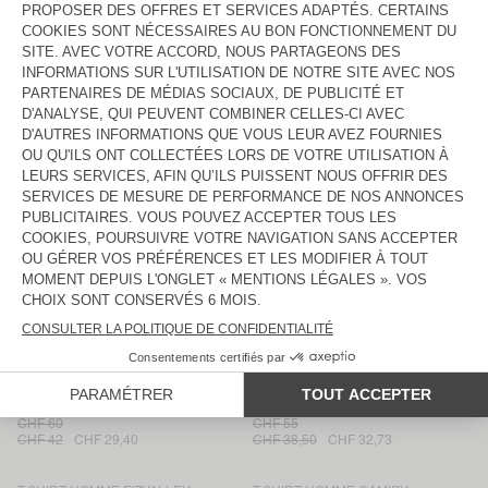
CHF 75
CHF 52,50
CHF 42
CHF 27,30
T-SHIRT HOMME NOUVEAU
T-SHIRT HOMME NOUVEAU
MEXIQUE
MEXIQUE
CHF 60
CHF 70
CHF 49
CHF 42
CHF 25,20
T-SHIRT HOMME SONOMA
SHORT HOMME FIZVALLEY
CHF 65
CHF 75
CHF 39
CHF 33,15
CHF 37,50
CHF 30
T-SHIRT HOMME DEVON
T-SHIRT HOMME FIZVALLEY
CHF 60
CHF 65
CHF 36
CHF 23,40
CHF 39
CHF 33,15
T-SHIRT HOMME LIRK
T-SHIRT HOMME SONOMA
CHF 75
CHF 70
CHF 49
CHF 52,50
CHF 36,75
T-SHIRT HOMME VUPAVILLE
T-SHIRT HOMME DECATUR
CHF 60
CHF 55
CHF 42
CHF 29,40
CHF 38,50
CHF 32,73