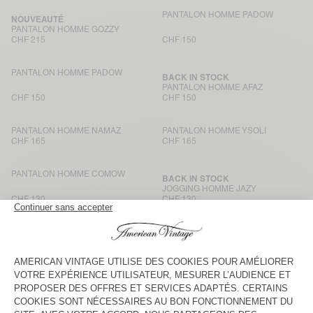
PANTALON HOMME PADOW
NOUVEAUTÉ
PANTALON HOMME GOZZY
CHF 215
CHF 150
PANTALON HOMME PADOW
BACK IN STOCK
PANTALON HOMME AFAZ
CHF 150
CHF 150
PANTALON HOMME NAMAZ
PANTALON HOMME YSOLI
CHF 165
CHF 165
PANTALON HOMME COMOW
BACK IN STOCK
JOGGING HOMME JAZY
CHF 130
CHF 130
PANTALON HOMME AYANY
PANTALON HOMME AFAZ
CHF 200
CHF 150
PANTALON HOMME YROWAY
BACK IN STOCK
PANTALON HOMME YUPIBAM
CHF 150
CHF 150