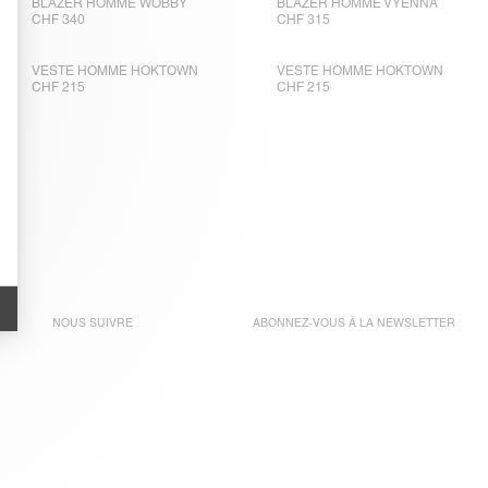
BLAZER HOMME WOBBY
BLAZER HOMME VYENNA
CHF 340
CHF 315
VESTE HOMME HOKTOWN
VESTE HOMME HOKTOWN
CHF 215
CHF 215
NOUS SUIVRE
ABONNEZ-VOUS À LA
NEWSLETTER