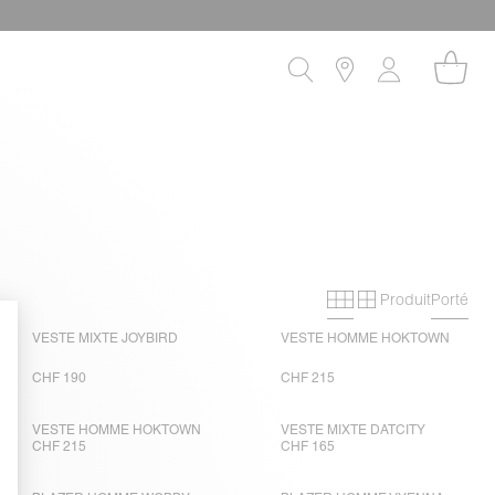
Produit
Porté
Grille primaire
Grille secon
VESTE MIXTE JOYBIRD
VESTE HOMME HOKTOWN
CHF 190
CHF 215
VESTE HOMME HOKTOWN
VESTE MIXTE DATCITY
CHF 215
CHF 165