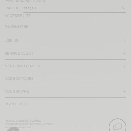
PAYS/RÉGIONS :
SUISSE
LANGUE :
ACCESSIBILITÉ
NEWSLETTER
JOIN US
SERVICE CLIENT
MENTIONS LÉGALES
NOS BOUTIQUES
NOUS SUIVRE
PLAN DU SITE
PHOTOGRAPHIES RETOUCHÉES
COPYRIGHT 2025-2026 AMERICAN VINTAGE
ALL RIGHTS RESERVED