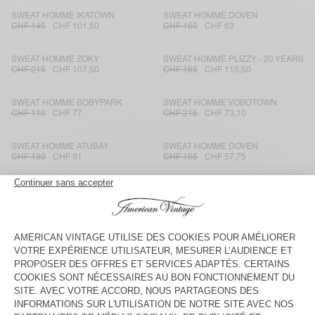
SWEAT HOMME IKATOWN
SWEAT HOMME DOVEN
CHF 145
CHF 101,50
CHF 150
CHF 63
SWEAT HOMME ZOKY
SWEAT HOMME PLIZZY - 20 YEARS
CHF 215
CHF 107,50
CHF 165
CHF 115,50
SWEAT HOMME BOBYPARK
SWEAT HOMME VOBOTOWN
CHF 110
CHF 77
CHF 215
CHF 73,10
SWEAT HOMME ATUBAY
SWEAT HOMME DOVEN
CHF 130
CHF 91
CHF 165
CHF 57,75
SWEAT HOMME UTICITY
SWEAT HOMME DOVEN
CHF 180
CHF 90
CHF 165
CHF 84,15
SWEAT À CAPUCHE HOMME
SWEAT HOMME BOBYPARK
PLIZZY
CHF 165
CHF 99
CHF 125
CHF 43,75
SWEAT HOMME BOBYPARK
SWEAT HOMME DOVEN
CHF 155
CHF 55,80
CHF 115
CHF 48,30