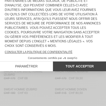
SWEAT HOMME RYVY
SWEAT HOMME DOVEN
CHF 150
CHF 63
CHF 115
CHF 80,50
SWEAT HOMME DOVEN
SWEAT À CAPUCHE HOMME
ATUBAY
CHF 150
CHF 52,50
CHF 165
CHF 99
SWEAT ZIPPÉ HOMME SONOMA
SWEAT HOMME DOVEN
CHF 165
CHF 57,75
CHF 115
CHF 48,30
SWEAT HOMME DOVEN
SWEAT À CAPUCHE HOMME
IZUBIRD
CHF 165
CHF 57,75
CHF 195
CHF 78
SWEAT À CAPUCHE HOMME
SWEAT HOMME IZUBIRD
IZUBIRD
CHF 170
CHF 68
CHF 170
CHF 59,50
SWEAT HOMME IZUBIRD
SWEAT HOMME DOVEN
CHF 180
CHF 63
CHF 115
CHF 80,50